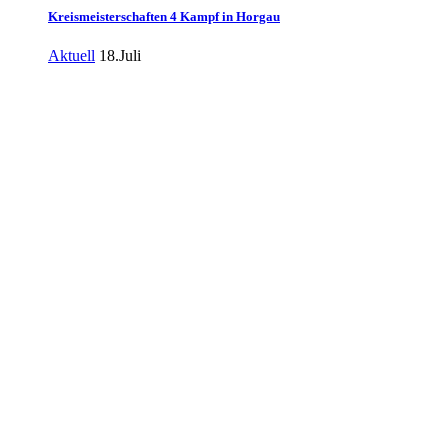
Kreismeisterschaften 4 Kampf in Horgau
Aktuell
18.Juli