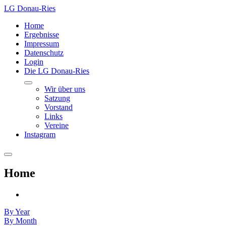
LG Donau-Ries
Home
Ergebnisse
Impressum
Datenschutz
Login
Die LG Donau-Ries
Wir über uns
Satzung
Vorstand
Links
Vereine
Instagram
Home
By Year
By Month