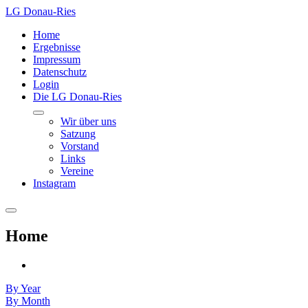
LG Donau-Ries
Home
Ergebnisse
Impressum
Datenschutz
Login
Die LG Donau-Ries
Wir über uns
Satzung
Vorstand
Links
Vereine
Instagram
Home
By Year
By Month