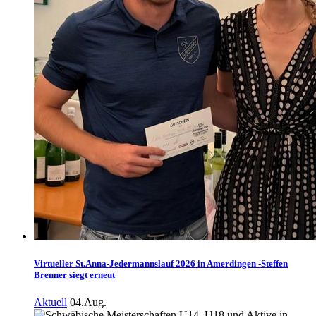
Virtueller St.Anna-Jedermannslauf 2026 in Amerdingen -Steffen
Brenner siegt erneut
Aktuell
04.Aug.