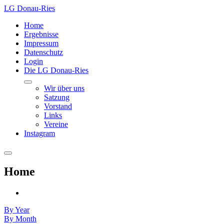
LG Donau-Ries
Home
Ergebnisse
Impressum
Datenschutz
Login
Die LG Donau-Ries
Wir über uns
Satzung
Vorstand
Links
Vereine
Instagram
Home
By Year
By Month