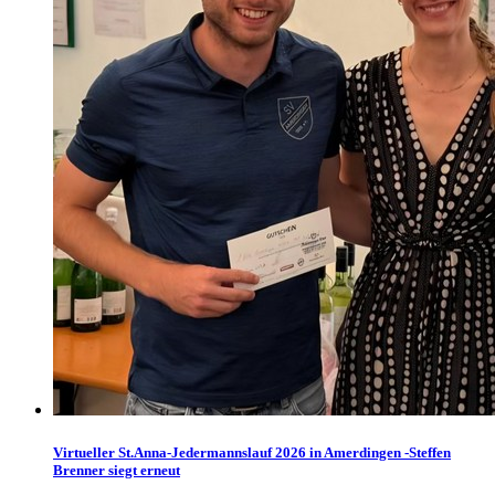
Virtueller St.Anna-Jedermannslauf 2026 in Amerdingen -Steffen
Brenner siegt erneut