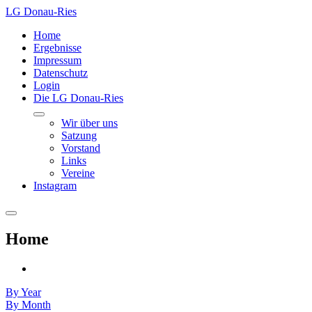
LG Donau-Ries
Home
Ergebnisse
Impressum
Datenschutz
Login
Die LG Donau-Ries
Wir über uns
Satzung
Vorstand
Links
Vereine
Instagram
Home
By Year
By Month