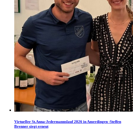
Virtueller St.Anna-Jedermannslauf 2026 in Amerdingen -Steffen
Brenner siegt erneut