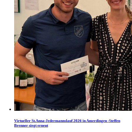
Virtueller St.Anna-Jedermannslauf 2026 in Amerdingen -Steffen
Brenner siegt erneut