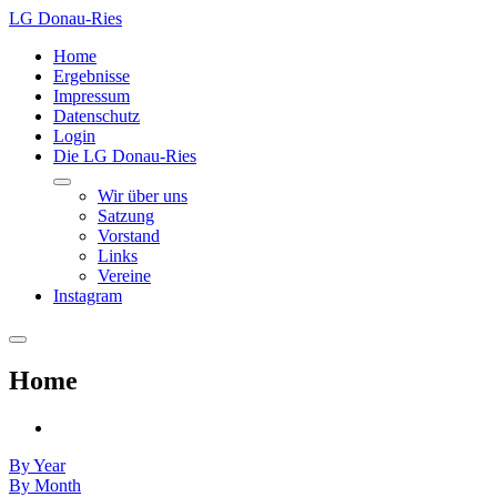
LG Donau-Ries
Home
Ergebnisse
Impressum
Datenschutz
Login
Die LG Donau-Ries
Wir über uns
Satzung
Vorstand
Links
Vereine
Instagram
Home
By Year
By Month