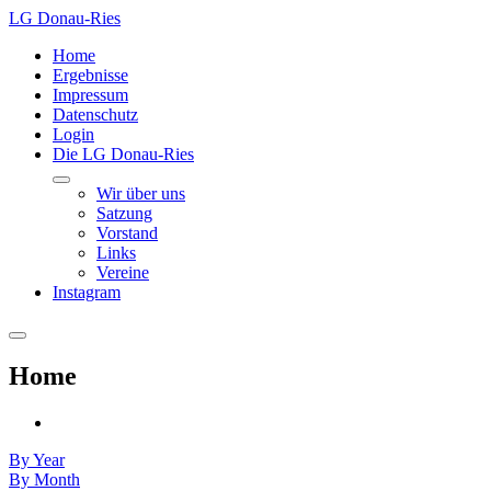
LG Donau-Ries
Home
Ergebnisse
Impressum
Datenschutz
Login
Die LG Donau-Ries
Wir über uns
Satzung
Vorstand
Links
Vereine
Instagram
Home
By Year
By Month