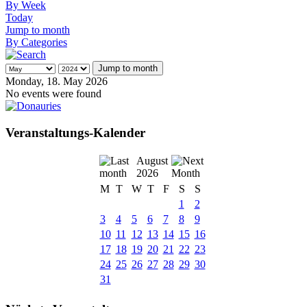
By Week
Today
Jump to month
By Categories
Jump to month
Monday, 18. May 2026
No events were found
Veranstaltungs-Kalender
August
2026
M
T
W
T
F
S
S
1
2
3
4
5
6
7
8
9
10
11
12
13
14
15
16
17
18
19
20
21
22
23
24
25
26
27
28
29
30
31