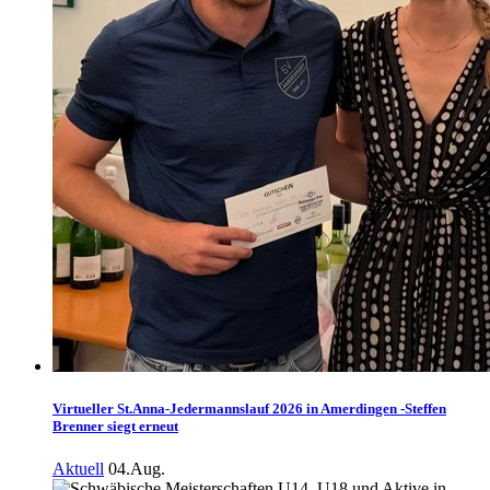
Virtueller St.Anna-Jedermannslauf 2026 in Amerdingen -Steffen
Brenner siegt erneut
Aktuell
04.Aug.