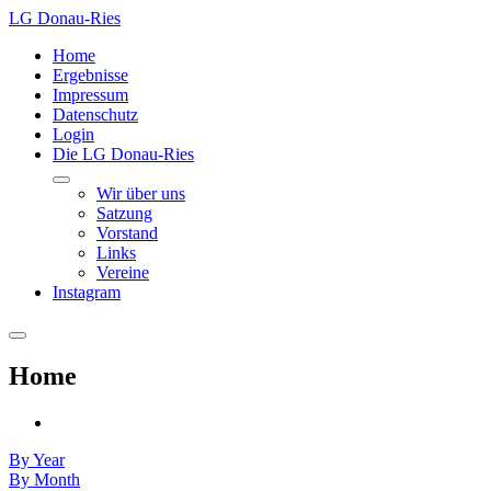
LG Donau-Ries
Home
Ergebnisse
Impressum
Datenschutz
Login
Die LG Donau-Ries
Wir über uns
Satzung
Vorstand
Links
Vereine
Instagram
Home
By Year
By Month