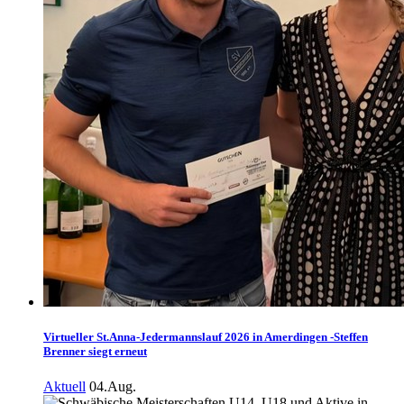
Virtueller St.Anna-Jedermannslauf 2026 in Amerdingen -Steffen
Brenner siegt erneut
Aktuell
04.Aug.