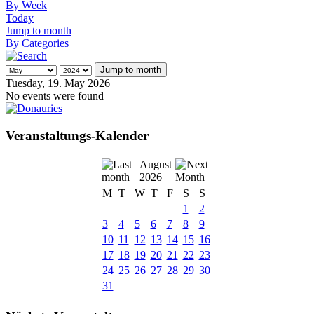
By Week
Today
Jump to month
By Categories
Jump to month
Tuesday, 19. May 2026
No events were found
Veranstaltungs-Kalender
August
2026
M
T
W
T
F
S
S
1
2
3
4
5
6
7
8
9
10
11
12
13
14
15
16
17
18
19
20
21
22
23
24
25
26
27
28
29
30
31