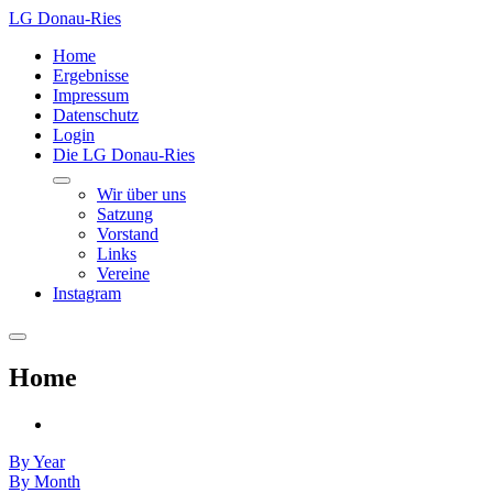
LG Donau-Ries
Home
Ergebnisse
Impressum
Datenschutz
Login
Die LG Donau-Ries
Wir über uns
Satzung
Vorstand
Links
Vereine
Instagram
Home
By Year
By Month