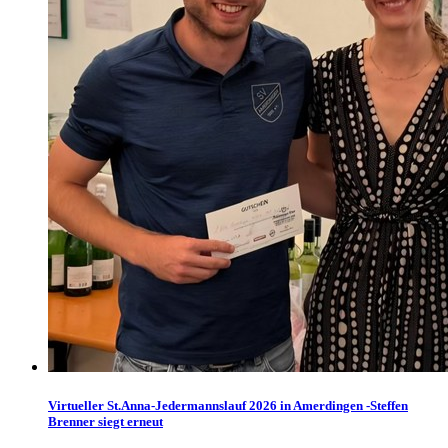
Virtueller St.Anna-Jedermannslauf 2026 in Amerdingen -Steffen
Brenner siegt erneut