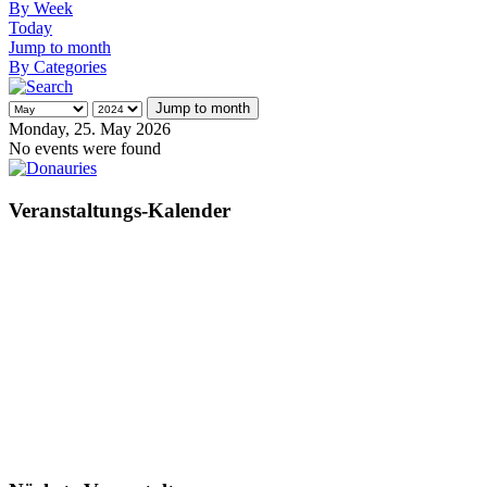
By Week
Today
Jump to month
By Categories
Jump to month
Monday, 25. May 2026
No events were found
Veranstaltungs-Kalender