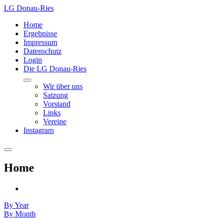
LG Donau-Ries
Home
Ergebnisse
Impressum
Datenschutz
Login
Die LG Donau-Ries
Wir über uns
Satzung
Vorstand
Links
Vereine
Instagram
Home
By Year
By Month