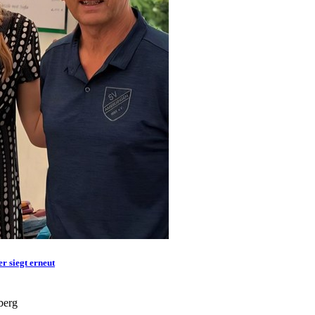
r siegt erneut