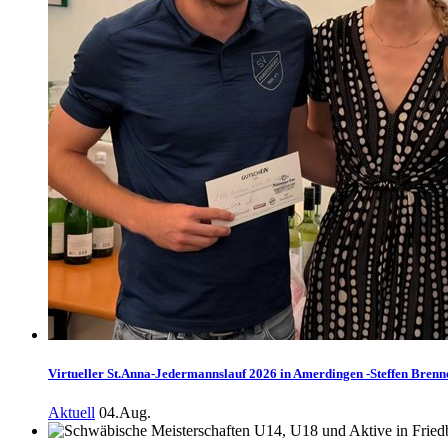
Virtueller St.Anna-Jedermannslauf 2026 in Amerdingen -Steffen Brenne
Aktuell
04.Aug.