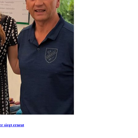
r siegt erneut