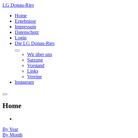
LG Donau-Ries
Home
Ergebnisse
Impressum
Datenschutz
Login
Die LG Donau-Ries
Wir über uns
Satzung
Vorstand
Links
Vereine
Instagram
Home
By Year
By Month