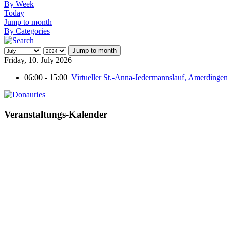
By Week
Today
Jump to month
By Categories
Jump to month
Friday, 10. July 2026
06:00 - 15:00
Virtueller St.-Anna-Jedermannslauf, Amerdingen 
Veranstaltungs-Kalender