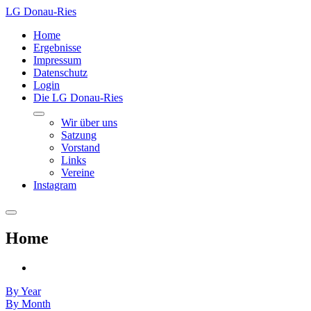
LG Donau-Ries
Home
Ergebnisse
Impressum
Datenschutz
Login
Die LG Donau-Ries
Wir über uns
Satzung
Vorstand
Links
Vereine
Instagram
Home
By Year
By Month