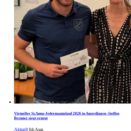
Virtueller St.Anna-Jedermannslauf 2026 in Amerdingen -Steffen
Brenner siegt erneut
Aktuell
04.Aug.