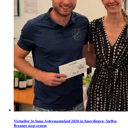
Virtueller St.Anna-Jedermannslauf 2026 in Amerdingen -Steffen
Brenner siegt erneut