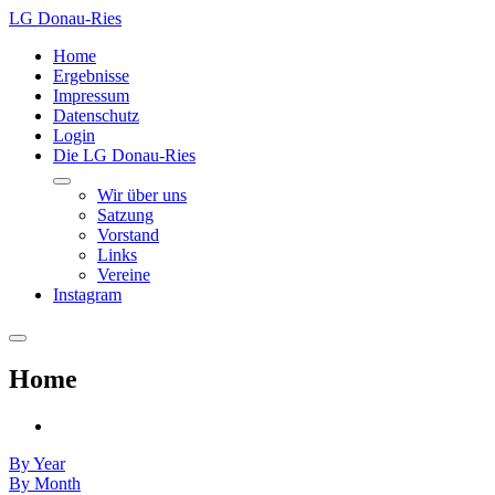
LG Donau-Ries
Home
Ergebnisse
Impressum
Datenschutz
Login
Die LG Donau-Ries
Wir über uns
Satzung
Vorstand
Links
Vereine
Instagram
Home
By Year
By Month