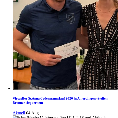
Virtueller St.Anna-Jedermannslauf 2026 in Amerdingen -Steffen
Brenner siegt erneut
Aktuell
04.Aug.