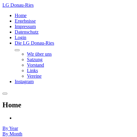
LG Donau-Ries
Home
Ergebnisse
Impressum
Datenschutz
Login
Die LG Donau-Ries
Wir über uns
Satzung
Vorstand
Links
Vereine
Instagram
Home
By Year
By Month