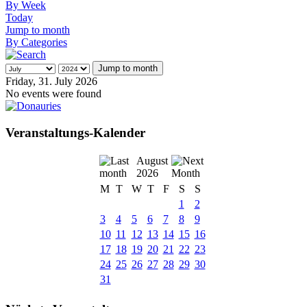
By Week
Today
Jump to month
By Categories
Jump to month
Friday, 31. July 2026
No events were found
Veranstaltungs-Kalender
August
2026
M
T
W
T
F
S
S
1
2
3
4
5
6
7
8
9
10
11
12
13
14
15
16
17
18
19
20
21
22
23
24
25
26
27
28
29
30
31