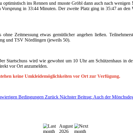
 zu optimistisch ins Rennen und musste Gröbl dann auch nach wenigen M
em Vorsprung in 33:44 Minuten. Der zweite Platz ging in 35:47 an de
s ohne Zeitmessung etwas gemütlicher angehen ließen. Teilnehme
g und TSV Nördlingen (jeweils 50).
Der Startschuss wird wie gewohnt um 10 Uhr am Schützenhaus in der 
direkt vor Ort anzumelden.
 stehen keine Umkleidemöglichkeiten vor Ort zur Verfügung.
schwierigen Bedingungen
Zurück
Nächster Beitrag: Auch der Mönchsdeg
August
2026