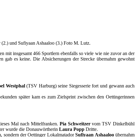
r (2.) und Sufiyaan Ashaaloo (3.) Foto M. Lutz.
mit insgesamt 466 Sportlern ebenfalls so viele wie nie zuvor an der
ungen gab es keine. Die Absicherungen der Strecke übernahm gewohnt
oel Westphal
(TSV Harburg) seine Siegesserie fort und gewann auch
ekunden später kam es zum Zielsprint zwischen den Oettingerinnen
dieses Mal nach Mittelfranken.
Pia Schweitzer
vom TSV Dinkelbühl
ter wurde die Donauwörtherin
Laura Popp
Dritte.
 sondern der Oettinger Lokalmatador
Sufiyaan Ashaaloo
übernahm