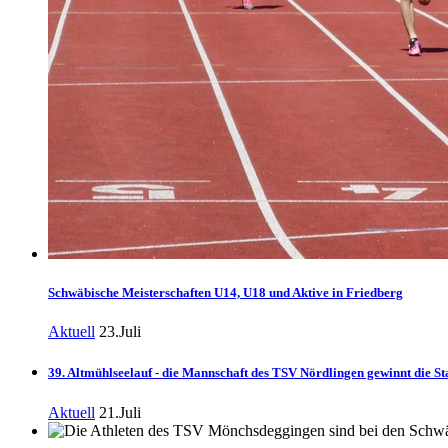
Schwäbische Meisterschaften U14, U18 und Aktive in Friedberg
Aktuell
23.Juli
39. Altmühlseelauf - die Mannschaft des TSV Nördlingen gewinnt die Sta
Aktuell
21.Juli