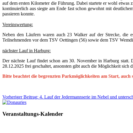
auf dem ersten Kilometer die Führung. Dabei startete er wohl etwas
kontinuierlich aus siegte am Ende fast schon gewohnt mit deutlich
passieren konnte.
Vereinswertung:
Neben den Läufern waren auch 23 Walker auf der Strecke, die e
Teilnehmenden vor dem TSV Oettingen (56) sowie dem TSV Wemdin
nächster Lauf in Harburg:
Der nächste Lauf findet schon am 30. November in Harburg statt. 
28.12.2025 frei geschaltet, ansonsten gibt auch die Möglichkeit sich 
Bitte beachtet die begrenzten Parkmöglichkeiten am Start, auch
Vorheriger Beitrag: 4. Lauf der Jedermannserie im Nebel und unter
Veranstaltungs-Kalender