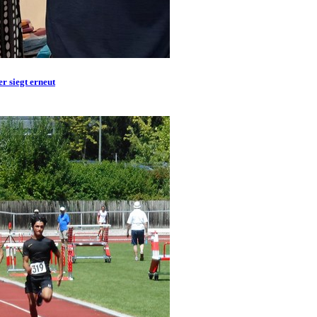
r siegt erneut