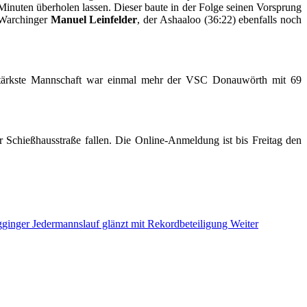
inuten überholen lassen. Dieser baute in der Folge seinen Vorsprung
n Warchinger
Manuel Leinfelder
, der Ashaaloo (36:22) ebenfalls noch
rstärkste Mannschaft war einmal mehr der VSC Donauwörth mit 69
Schießhausstraße fallen. Die Online-Anmeldung ist bis Freitag den
ginger Jedermannslauf glänzt mit Rekordbeteiligung
Weiter