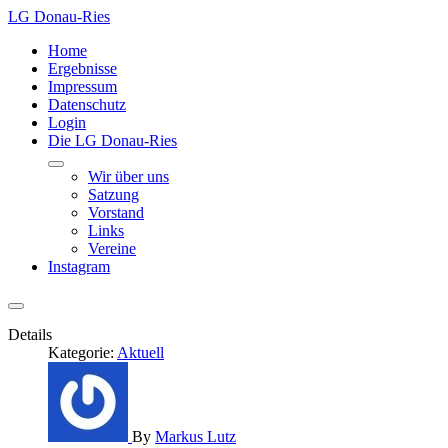
LG Donau-Ries
Home
Ergebnisse
Impressum
Datenschutz
Login
Die LG Donau-Ries
Wir über uns
Satzung
Vorstand
Links
Vereine
Instagram
Details
Kategorie:
Aktuell
By
Markus Lutz