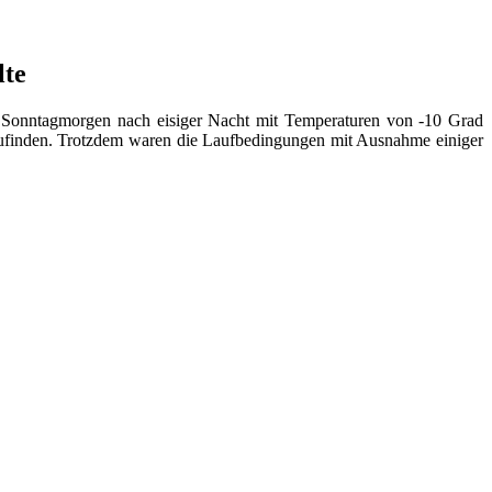
lte
m Sonntagmorgen nach eisiger Nacht mit Temperaturen von -10 Grad
zufinden. Trotzdem waren die Laufbedingungen mit Ausnahme einiger