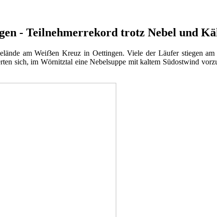
gen - Teilnehmerrekord trotz Nebel und Kä
tgelände am Weiẞen Kreuz in Oettingen. Viele der Läufer stiegen a
erten sich, im Wörnitztal eine Nebelsuppe mit kaltem Südostwind vor