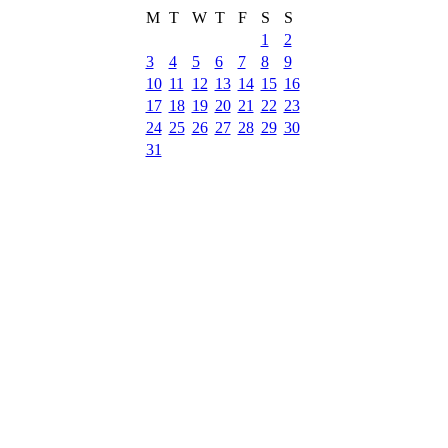
M
T
W
T
F
S
S
1
2
3
4
5
6
7
8
9
10
11
12
13
14
15
16
17
18
19
20
21
22
23
24
25
26
27
28
29
30
31