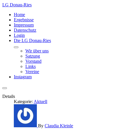
LG Donau-Ries
Home
Ergebnisse
Impressum
Datenschutz
Login
Die LG Donau-Ries
Wir über uns
Satzung
Vorstand
Links
Vereine
Instagram
Details
Kategorie:
Aktuell
By
Claudia Kleinle