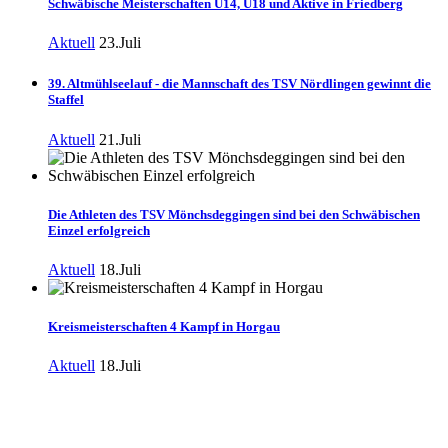
Schwäbische Meisterschaften U14, U18 und Aktive in Friedberg
Aktuell
23.Juli
39. Altmühlseelauf - die Mannschaft des TSV Nördlingen gewinnt die
Staffel
Aktuell
21.Juli
Die Athleten des TSV Mönchsdeggingen sind bei den Schwäbischen
Einzel erfolgreich
Aktuell
18.Juli
Kreismeisterschaften 4 Kampf in Horgau
Aktuell
18.Juli