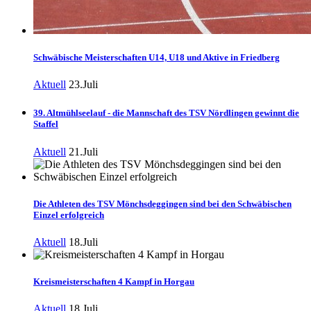
Schwäbische Meisterschaften U14, U18 und Aktive in Friedberg
Aktuell
23.Juli
39. Altmühlseelauf - die Mannschaft des TSV Nördlingen gewinnt die
Staffel
Aktuell
21.Juli
Die Athleten des TSV Mönchsdeggingen sind bei den Schwäbischen
Einzel erfolgreich
Aktuell
18.Juli
Kreismeisterschaften 4 Kampf in Horgau
Aktuell
18.Juli