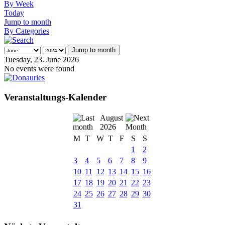
By Week
Today
Jump to month
By Categories
Jump to month
Tuesday, 23. June 2026
No events were found
Veranstaltungs-Kalender
August
2026
M
T
W
T
F
S
S
1
2
3
4
5
6
7
8
9
10
11
12
13
14
15
16
17
18
19
20
21
22
23
24
25
26
27
28
29
30
31