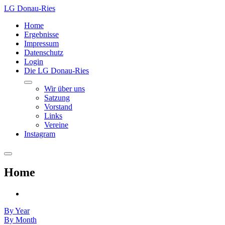
LG Donau-Ries
Home
Ergebnisse
Impressum
Datenschutz
Login
Die LG Donau-Ries
Wir über uns
Satzung
Vorstand
Links
Vereine
Instagram
Home
By Year
By Month