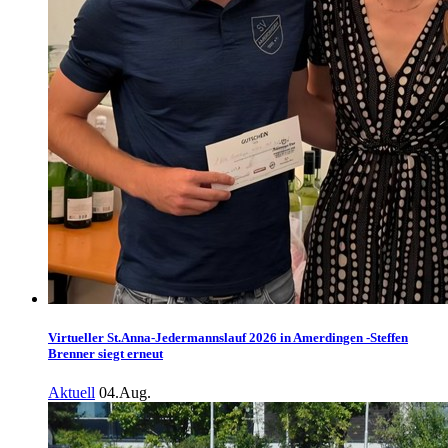
Virtueller St.Anna-Jedermannslauf 2026 in Amerdingen -Steffen
Brenner siegt erneut
Aktuell
04.Aug.