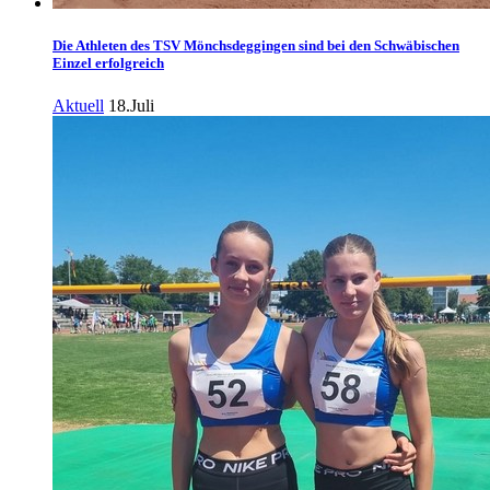
Die Athleten des TSV Mönchsdeggingen sind bei den Schwäbischen
Einzel erfolgreich
Aktuell
18.Juli