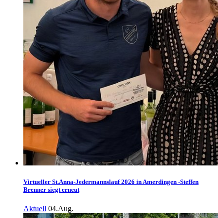
Virtueller St.Anna-Jedermannslauf 2026 in Amerdingen -Steffen
Brenner siegt erneut
Aktuell
04.Aug.