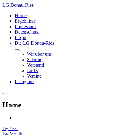
LG Donau-Ries
Home
Ergebnisse
Impressum
Datenschutz
Login
Die LG Donau-Ries
Wir über uns
Satzung
Vorstand
Links
Vereine
Instagram
Home
By Year
By Month