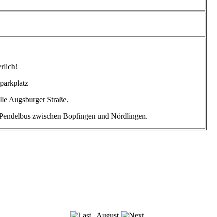
rlich!
parkplatz
lle Augsburger Straße.
 Pendelbus zwischen Bopfingen und Nördlingen.
August