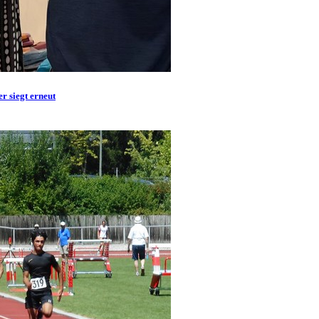
r siegt erneut