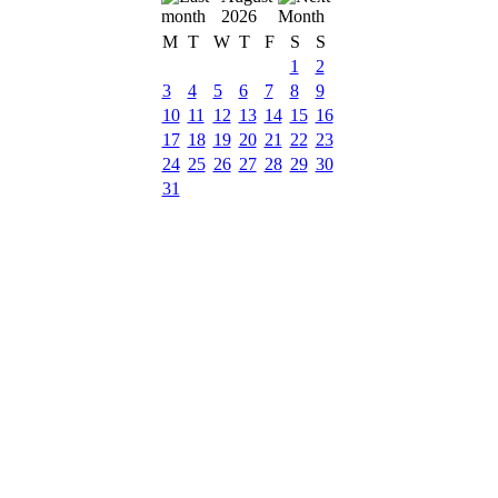
2026
M
T
W
T
F
S
S
1
2
3
4
5
6
7
8
9
10
11
12
13
14
15
16
17
18
19
20
21
22
23
24
25
26
27
28
29
30
31