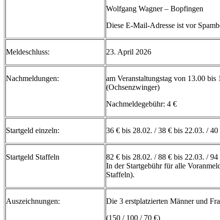
Wolfgang Wagner – Bopfingen
Diese E-Mail-Adresse ist vor Spambo
Meldeschluss:
23. April 2026
Nachmeldungen:
am Veranstaltungstag von 13.00 bis 
(Ochsenzwinger)
Nachmeldegebühr: 4 €
Startgeld einzeln:
36 € bis 28.02. / 38 € bis 22.03. / 40
Startgeld Staffeln
82 € bis 28.02. / 88 € bis 22.03. / 94
In der Startgebühr für alle Voranmel
Staffeln).
Auszeichnungen:
Die 3 erstplatzierten Männer und Fra
(150 / 100 / 70 €)