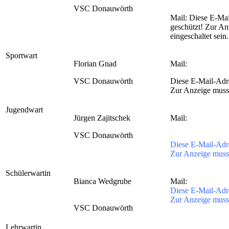
VSC Donauwörth
Mail:
Diese E-Mai
geschützt! Zur An
eingeschaltet sein.
Sportwart
Florian Gnad
Mail:
VSC Donauwörth
Diese E-Mail-Adre
Zur Anzeige muss 
Jugendwart
Jürgen Zajitschek
Mail:
VSC Donauwörth
Diese E-Mail-Adre
Zur Anzeige muss 
Schülerwartin
Bianca Wedgrube
Mail:
Diese E-Mail-Adre
Zur Anzeige muss 
VSC Donauwörth
Lehrwartin