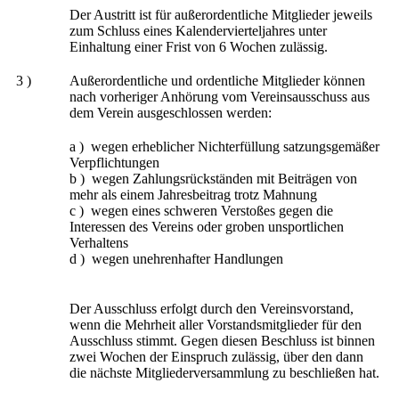
Der Austritt ist für außerordentliche Mitglieder jeweils
zum Schluss eines Kalendervierteljahres unter
Einhaltung einer Frist von 6 Wochen zulässig.
3 )
Außerordentliche und ordentliche Mitglieder können
nach vorheriger Anhörung vom Vereinsausschuss aus
dem Verein ausgeschlossen werden:
a ) wegen erheblicher Nichterfüllung satzungsgemäßer
Verpflichtungen
b ) wegen Zahlungsrückständen mit Beiträgen von
mehr als einem Jahresbeitrag trotz Mahnung
c ) wegen eines schweren Verstoßes gegen die
Interessen des Vereins oder groben unsportlichen
Verhaltens
d ) wegen unehrenhafter Handlungen
Der Ausschluss erfolgt durch den Vereinsvorstand,
wenn die Mehrheit aller Vorstandsmitglieder für den
Ausschluss stimmt. Gegen diesen Beschluss ist binnen
zwei Wochen der Einspruch zulässig, über den dann
die nächste Mitgliederversammlung zu beschließen hat.