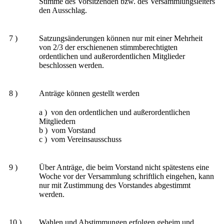
Stimme des Vorsitzenden bzw. des Versammlungsleiters
den Ausschlag.
7 )
Satzungsänderungen können nur mit einer Mehrheit
von 2/3 der erschienenen stimmberechtigten
ordentlichen und außerordentlichen Mitglieder
beschlossen werden.
8 )
Anträge können gestellt werden
a ) von den ordentlichen und außerordentlichen
Mitgliedern
b ) vom Vorstand
c ) vom Vereinsausschuss
9 )
Über Anträge, die beim Vorstand nicht spätestens eine
Woche vor der Versammlung schriftlich eingehen, kann
nur mit Zustimmung des Vorstandes abgestimmt
werden.
10 )
Wahlen und Abstimmungen erfolgen geheim und