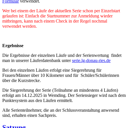
Formular
verwendet.
Wer bei einem der Läufe der aktuellen Serie schon per Einzelstart
gelaufen ist: Einfach die Startnummer zur Anmeldung wieder
mitbringen, kann nach einem Check in der Regel nochmal
verwendet werden.
Ergebnisse
Die Ergebnisse der einzelnen Läufe und der Serienwertung findet
man in unserer Läuferdatenbank unter
serie.lg-donau-ries.de
Bei den einzelnen Läufen erfolgt eine Siegerehrung für
Frauen/Männer über 10 Kilometer und für Schüler/Schülerinnen
über die Kurzstrecke.
Die Siegerehrung der Serie (Teilnahme an mindestens 4 Läufen)
erfolgt am 14.12.2025 in Wemding. Der Seriensieger wird nach dem
Punktesystem aus den Läufen ermittelt.
Alle Serienteilnehmer, die an der Schlussveranstaltung anwesend
sind, erhalten einen Sachpreis.
Satzung