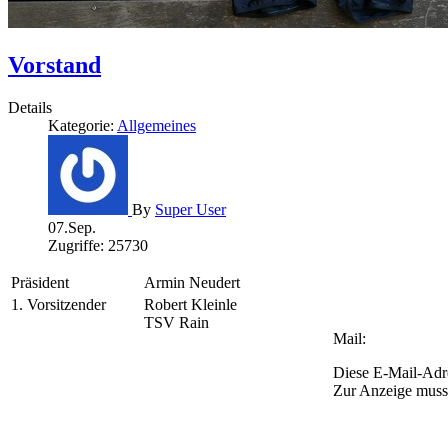
Vorstand
Details
Kategorie:
Allgemeines
By
Super User
07.Sep.
Zugriffe: 25730
Präsident
Armin Neudert
1. Vorsitzender
Robert Kleinle
TSV Rain
Mail:
Diese E-Mail-Adre
Zur Anzeige muss 