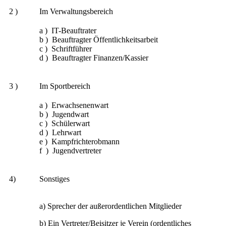
2 )
Im Verwaltungsbereich
a ) IT-Beauftrater
b ) Beauftragter Öffentlichkeitsarbeit
c ) Schriftführer
d ) Beauftragter Finanzen/Kassier
3 )
Im Sportbereich
a ) Erwachsenenwart
b ) Jugendwart
c ) Schülerwart
d ) Lehrwart
e ) Kampfrichterobmann
f ) Jugendvertreter
4)
Sonstiges
a) Sprecher der außerordentlichen Mitglieder
b) Ein Vertreter/Beisitzer je Verein (ordentliches