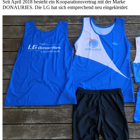
Seit April 2018 besteht ein Kooparationsvertrag mit der Marke
DONAURIES. Die LG hat sich entsprechend neu eingekleidet: