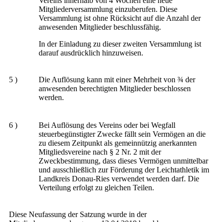
Vereins innerhalb von 4 Wochen eine neue
Mitgliederversammlung einzuberufen. Diese
Versammlung ist ohne Rücksicht auf die Anzahl der
anwesenden Mitglieder beschlussfähig.
In der Einladung zu dieser zweiten Versammlung ist
darauf ausdrücklich hinzuweisen.
5 )
Die Auflösung kann mit einer Mehrheit von ¾ der
anwesenden berechtigten Mitglieder beschlossen
werden.
6 )
Bei Auflösung des Vereins oder bei Wegfall
steuerbegünstigter Zwecke fällt sein Vermögen an die
zu diesem Zeitpunkt als gemeinnützig anerkannten
Mitgliedsvereine nach § 2 Nr. 2 mit der
Zweckbestimmung, dass dieses Vermögen unmittelbar
und ausschließlich zur Förderung der Leichtathletik im
Landkreis Donau-Ries verwendet werden darf. Die
Verteilung erfolgt zu gleichen Teilen.
Diese Neufassung der Satzung wurde in der