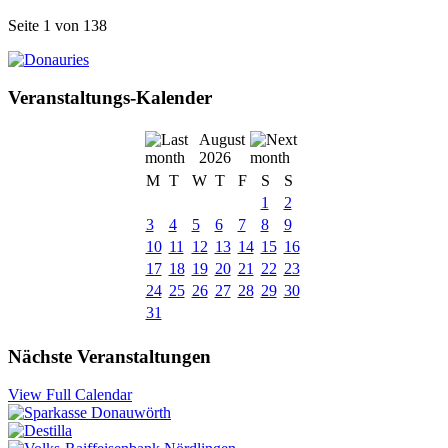
Seite 1 von 138
Veranstaltungs-Kalender
August
2026
M
T
W
T
F
S
S
1
2
3
4
5
6
7
8
9
10
11
12
13
14
15
16
17
18
19
20
21
22
23
24
25
26
27
28
29
30
31
Nächste Veranstaltungen
View Full Calendar