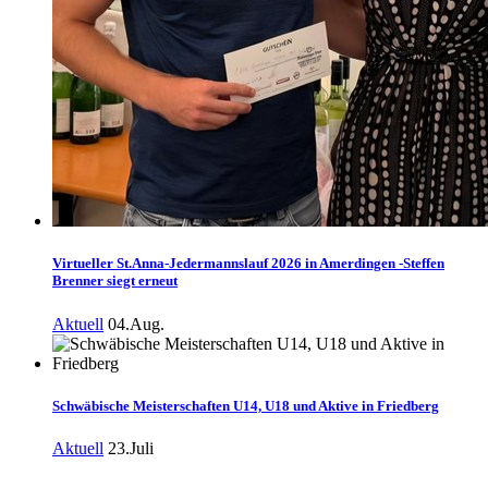
Virtueller St.Anna-Jedermannslauf 2026 in Amerdingen -Steffen
Brenner siegt erneut
Aktuell
04.Aug.
Schwäbische Meisterschaften U14, U18 und Aktive in Friedberg
Aktuell
23.Juli