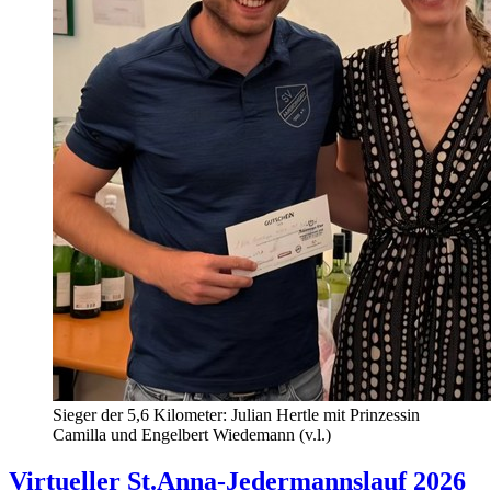
Sieger der 5,6 Kilometer: Julian Hertle mit Prinzessin
Camilla und Engelbert Wiedemann (v.l.)
Virtueller St.Anna-Jedermannslauf 2026