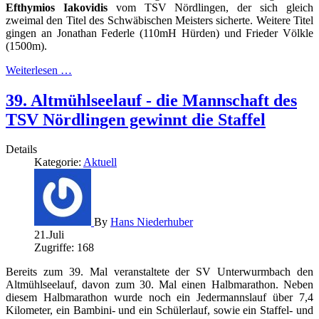
Efthymios Iakovidis
vom TSV Nördlingen, der sich gleich
zweimal den Titel des Schwäbischen Meisters sicherte. Weitere Titel
gingen an Jonathan Federle (110mH Hürden) und Frieder Völkle
(1500m).
Weiterlesen …
39. Altmühlseelauf - die Mannschaft des
TSV Nördlingen gewinnt die Staffel
Details
Kategorie:
Aktuell
By
Hans Niederhuber
21.Juli
Zugriffe: 168
Bereits zum 39. Mal veranstaltete der SV Unterwurmbach den
Altmühlseelauf, davon zum 30. Mal einen Halbmarathon. Neben
diesem Halbmarathon wurde noch ein Jedermannslauf über 7,4
Kilometer, ein Bambini- und ein Schülerlauf, sowie ein Staffel- und