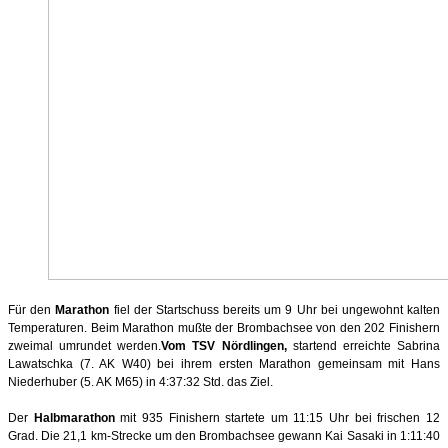
Für den
Marathon
fiel der Startschuss bereits um 9 Uhr bei ungewohnt kalten
Temperaturen. Beim Marathon mußte der Brombachsee von den 202 Finishern
zweimal umrundet werden.
Vom TSV Nördlingen,
startend erreichte Sabrina
Lawatschka (7. AK W40) bei ihrem ersten Marathon gemeinsam mit Hans
Niederhuber (5. AK M65) in 4:37:32 Std. das Ziel.
Der
Halbmarathon
mit 935 Finishern startete um 11:15 Uhr bei frischen 12
Grad. Die 21,1 km-Strecke um den Brombachsee gewann Kai Sasaki in 1:11:40