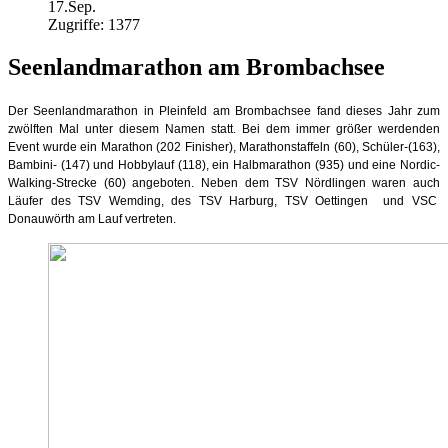
17.Sep.
Zugriffe: 1377
Seenlandmarathon am Brombachsee
Der Seenlandmarathon in Pleinfeld am Brombachsee fand dieses Jahr zum
zwölften Mal unter diesem Namen statt. Bei dem immer größer werdenden
Event wurde ein Marathon (202 Finisher), Marathonstaffeln (60), Schüler-(163),
Bambini- (147) und Hobbylauf (118), ein Halbmarathon (935) und eine Nordic-
Walking-Strecke (60) angeboten. Neben dem TSV Nördlingen waren auch
Läufer des TSV Wemding, des TSV Harburg, TSV Oettingen und VSC
Donauwörth am Lauf vertreten.