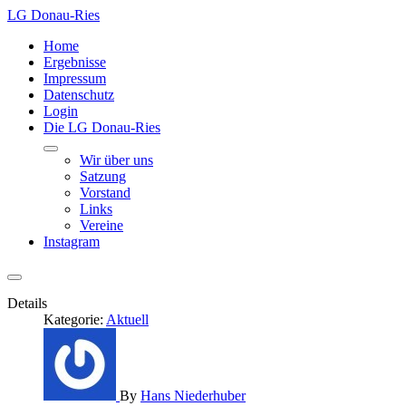
LG Donau-Ries
Home
Ergebnisse
Impressum
Datenschutz
Login
Die LG Donau-Ries
Wir über uns
Satzung
Vorstand
Links
Vereine
Instagram
Details
Kategorie:
Aktuell
By
Hans Niederhuber