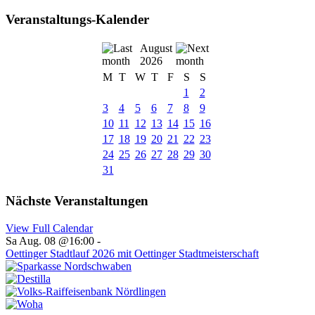
Veranstaltungs-Kalender
August
2026
M
T
W
T
F
S
S
1
2
3
4
5
6
7
8
9
10
11
12
13
14
15
16
17
18
19
20
21
22
23
24
25
26
27
28
29
30
31
Nächste Veranstaltungen
View Full Calendar
Sa Aug. 08 @16:00
-
Oettinger Stadtlauf 2026 mit Oettinger Stadtmeisterschaft