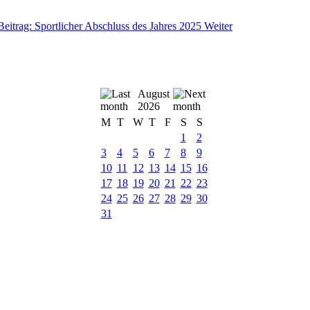
Beitrag: Sportlicher Abschluss des Jahres 2025
Weiter
August
2026
M
T
W
T
F
S
S
1
2
3
4
5
6
7
8
9
10
11
12
13
14
15
16
17
18
19
20
21
22
23
24
25
26
27
28
29
30
31