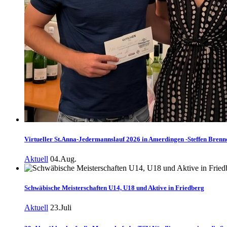
Virtueller St.Anna-Jedermannslauf 2026 in Amerdingen -Steffen Brenne
Aktuell
04.Aug.
Schwäbische Meisterschaften U14, U18 und Aktive in Friedberg
Aktuell
23.Juli