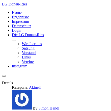
LG Donau-Ries
Home
Ergebnisse
Impressum
Datenschutz
Login
Die LG Donau-Ries
Wir über uns
Satzung
Vorstand
Links
Vereine
Instagram
Details
Kategorie:
Aktuell
By
Simon Handl