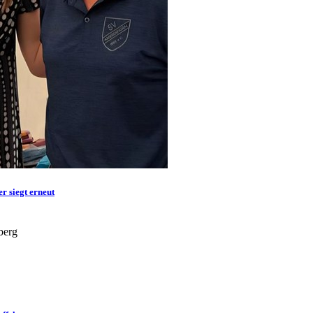
r siegt erneut