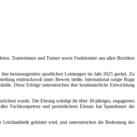
leten, Trainerinnen und Trainer sowie Funktionäre aus allen Bezirken
hre herausragenden sportlichen Leistungen im Jahr 2025 geehrt. Zu
tellung eindrucksvoll unter Beweis stellte. International sorgte Rupp
ille. Diese Erfolge unterstreichen ihre kontinuierliche Entwicklung
ichnet wurde. Die Ehrung würdigt ihr über 30-jähriges, engagiertes
großer Fachkompetenz und persönlichem Einsatz hat Spannbauer die
ichtathletik geleistet wird, und unterstreichen die Bedeutung des