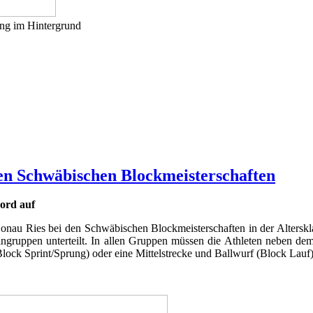
ng im Hintergrund
 den Schwäbischen Blockmeisterschaften
ord auf
Donau Ries bei den Schwäbischen Blockmeisterschaften in der Altersk
ngruppen unterteilt. In allen Gruppen müssen die Athleten neben dem
k Sprint/Sprung) oder eine Mittelstrecke und Ballwurf (Block Lauf