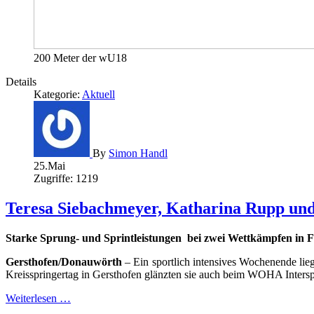
200 Meter der wU18
Details
Kategorie:
Aktuell
By
Simon Handl
25.Mai
Zugriffe: 1219
Teresa Siebachmeyer, Katharina Rupp und 
Starke Sprung- und Sprintleistungen bei zwei Wettkämpfen in F
Gersthofen/Donauwörth
– Ein sportlich intensives Wochenende lie
Kreisspringertag in Gersthofen glänzten sie auch beim WOHA Intersp
Weiterlesen …