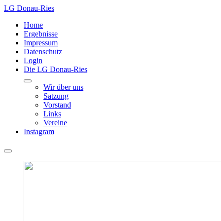
LG Donau-Ries
Home
Ergebnisse
Impressum
Datenschutz
Login
Die LG Donau-Ries
Wir über uns
Satzung
Vorstand
Links
Vereine
Instagram