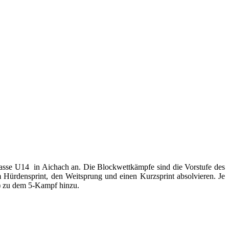
lasse U14 in Aichach an. Die Blockwettkämpfe sind die Vorstufe des
 Hürdensprint, den Weitsprung und einen Kurzsprint absolvieren. Je
) zu dem 5-Kampf hinzu.