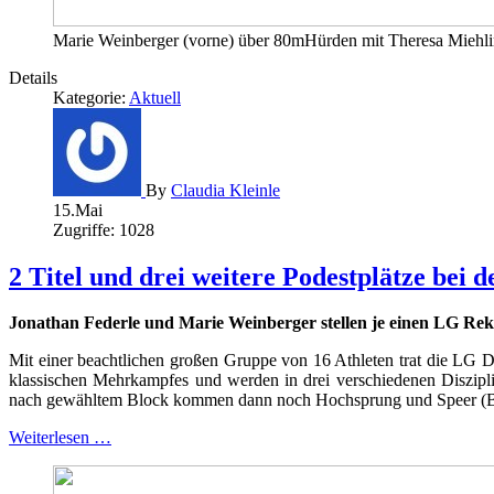
Marie Weinberger (vorne) über 80mHürden mit Theresa Miehli
Details
Kategorie:
Aktuell
By
Claudia Kleinle
15.Mai
Zugriffe: 1028
2 Titel und drei weitere Podestplätze bei
Jonathan Federle und Marie Weinberger stellen je einen LG Rek
Mit einer beachtlichen großen Gruppe von 16 Athleten trat die LG 
klassischen Mehrkampfes und werden in drei verschiedenen Diszipli
nach gewähltem Block kommen dann noch Hochsprung und Speer (Bloc
Weiterlesen …