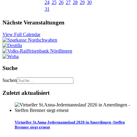
24
25
26
27
28
29
30
31
Nächste Veranstaltungen
View Full Calendar
Suche
Suchen
Zuletzt aktualisiert
Virtueller St.Anna-Jedermannslauf 2026 in Amerdingen -Steffen
Brenner siegt erneut