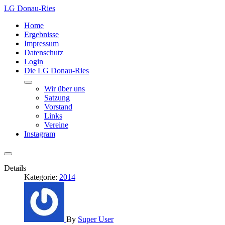
LG Donau-Ries
Home
Ergebnisse
Impressum
Datenschutz
Login
Die LG Donau-Ries
Wir über uns
Satzung
Vorstand
Links
Vereine
Instagram
Details
Kategorie:
2014
By
Super User