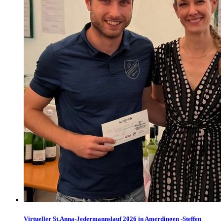
Virtueller St.Anna-Jedermannslauf 2026 in Amerdingen -Steffen