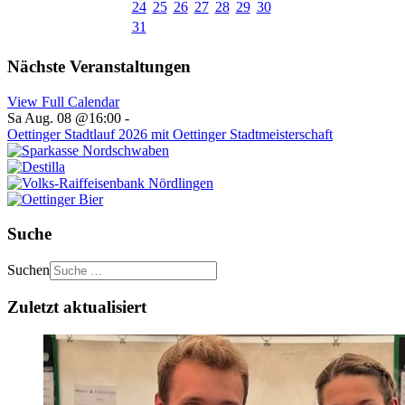
24
25
26
27
28
29
30
31
Nächste Veranstaltungen
View Full Calendar
Sa Aug. 08 @16:00
-
Oettinger Stadtlauf 2026 mit Oettinger Stadtmeisterschaft
Suche
Suchen
Zuletzt aktualisiert