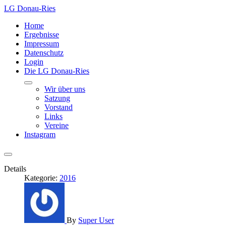
LG Donau-Ries
Home
Ergebnisse
Impressum
Datenschutz
Login
Die LG Donau-Ries
Wir über uns
Satzung
Vorstand
Links
Vereine
Instagram
Details
Kategorie:
2016
By
Super User