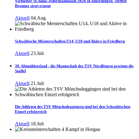
Virtueller St.Anna-Jedermannslauf 2026 in Amerdingen -Steffen
Brenner siegt erneut
Aktuell
04.Aug.
Schwäbische Meisterschaften U14, U18 und Aktive in Friedberg
Aktuell
23.Juli
39. Altmühlseelauf - die Mannschaft des TSV Nördlingen gewinnt die
Staffel
Aktuell
21.Juli
Die Athleten des TSV Mönchsdeggingen sind bei den Schwäbischen
Einzel erfolgreich
Aktuell
18.Juli