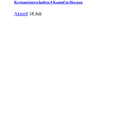
Kreismeisterschaften 4 Kampf in Horgau
Aktuell
18.Juli