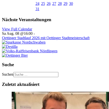
24
25
26
27
28
29
30
31
Nächste Veranstaltungen
View Full Calendar
Sa Aug. 08 @16:00
-
Oettinger Stadtlauf 2026 mit Oettinger Stadtmeisterschaft
Suche
Suchen
Zuletzt aktualisiert