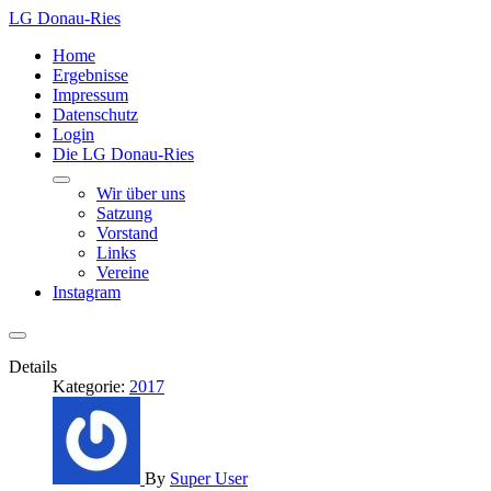
LG Donau-Ries
Home
Ergebnisse
Impressum
Datenschutz
Login
Die LG Donau-Ries
Wir über uns
Satzung
Vorstand
Links
Vereine
Instagram
Details
Kategorie:
2017
By
Super User