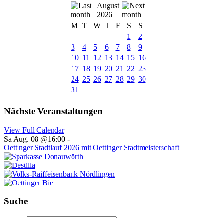
August
2026
M
T
W
T
F
S
S
1
2
3
4
5
6
7
8
9
10
11
12
13
14
15
16
17
18
19
20
21
22
23
24
25
26
27
28
29
30
31
Nächste Veranstaltungen
View Full Calendar
Sa Aug. 08 @16:00
-
Oettinger Stadtlauf 2026 mit Oettinger Stadtmeisterschaft
Suche