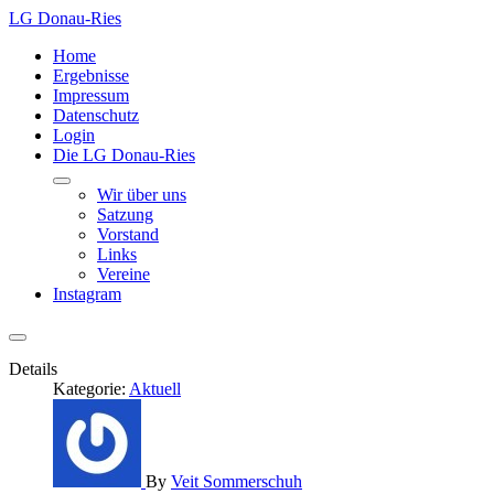
LG Donau-Ries
Home
Ergebnisse
Impressum
Datenschutz
Login
Die LG Donau-Ries
Wir über uns
Satzung
Vorstand
Links
Vereine
Instagram
Details
Kategorie:
Aktuell
By
Veit Sommerschuh