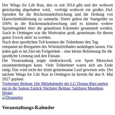
Der Wings for Life Run, den es seit 2014 gibt und der weltweit
gleichzeitig abgehalten wird, verfolgt weltweit ein großes Ziel:
Spenden für die Rückenmarksforschung und die Heilung von
Querschnittslähmung zu sammeln. Dabei gehen die Startgelder zu
100% in die Rückenmarksforschung und es können weitere
Spendengelder über die gelaufenen Kilometer gesammelt werden.
Auch in Oettingen war die Motivation groß, gemeinsam für diesen
guten Zweck aktiv zu werden.
Nach dem sportlichen Teil konnten die Teilnehmer den Tag
entspannt im Biergarten des Wörnitzfreibades ausklingen lassen. Für
jeden gab es im Ziel ein Freigetränk – eine kleine Belohnung für die
sportliche Leistung und den Einsatz.
Die Veranstaltung zeigte eindrucksvoll, wie Sport Menschen
zusammenbringen kann. Viele Teilnehmer waren sich am Ende
einig: Das wird nicht der letzte gemeinsame Lauf gewesen sein. Der
nächste Wings for Life Run in Oettingen ist bereits für den 9. Mai
2027 geplant.
Vorheriger Beitrag: Die Mehrkämpfer der LG Donau-Ries starten
gut in die Saison
Zurück
Nächster Beitrag: Salzburg Marathon
Weiter
Veranstaltungs-Kalender