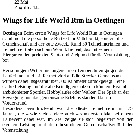
22.Mai
Zugriffe: 432
Wings for Life World Run in Oettingen
Oettingen
Beim ersten Wings for Life World Run in Oettingen
stand nicht die persönliche Bestzeit im Mittelpunkt, sondern die
Gemeinschaft und der gute Zweck. Rund 30 Teilnehmerinnen und
Teilnehmer trafen sich am Wörnitzfreibad, das mit seinem
Biergarten den perfekten Start- und Zielpunkt für die Veranstaltung
bot.
Bei sonnigem Wetter und angenehmen Temperaturen gingen die
Läuferinnen und Läufer motiviert auf die Strecke. Gemeinsam
wurden dabei insgesamt über 300 Kilometer zurückgelegt – eine
starke Leistung, auf die alle Beteiligten stolz sein können. Egal ob
ambitionierter Sportler, Hobbyläufer oder Walker: Der Spaß an der
Bewegung und das gemeinsame Erlebnis standen klar im
Vordergrund.
Besonders beeindruckend war die älteste Teilnehmerin mit 75
Jahren, die – wie viele andere auch – zum ersten Mal bei einem
Laufevent dabei war. Im Ziel zeigte sie sich begeistert von der
eigenen Leistung und dem besonderen Gemeinschaftsgefühl der
Veranstaltung.