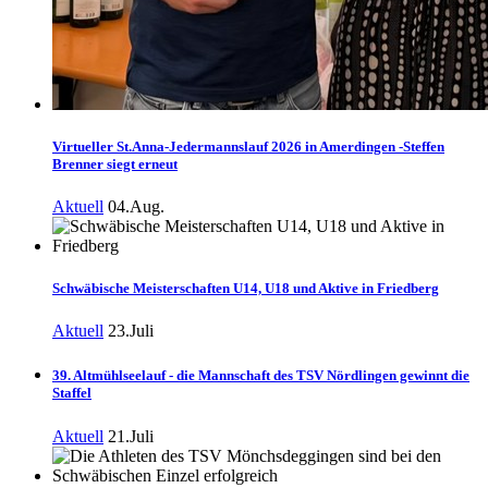
Virtueller St.Anna-Jedermannslauf 2026 in Amerdingen -Steffen
Brenner siegt erneut
Aktuell
04.Aug.
Schwäbische Meisterschaften U14, U18 und Aktive in Friedberg
Aktuell
23.Juli
39. Altmühlseelauf - die Mannschaft des TSV Nördlingen gewinnt die
Staffel
Aktuell
21.Juli