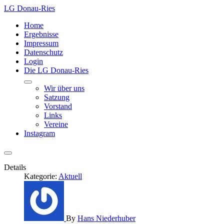
LG Donau-Ries
Home
Ergebnisse
Impressum
Datenschutz
Login
Die LG Donau-Ries
Wir über uns
Satzung
Vorstand
Links
Vereine
Instagram
Details
Kategorie:
Aktuell
By
Hans Niederhuber