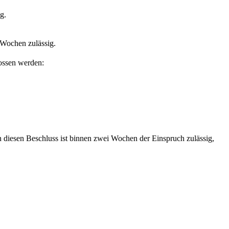
g.
6 Wochen zulässig.
ossen werden:
n diesen Beschluss ist binnen zwei Wochen der Einspruch zulässig,