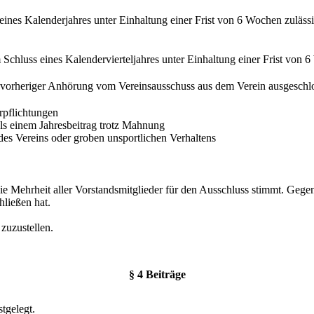
s eines Kalenderjahres unter Einhaltung einer Frist von 6 Wochen zulässi
m Schluss eines Kalendervierteljahres unter Einhaltung einer Frist von 
h vorheriger Anhörung vom Vereinsausschuss aus dem Verein ausgeschl
rpflichtungen
s einem Jahresbeitrag trotz Mahnung
des Vereins oder groben unsportlichen Verhaltens
ie Mehrheit aller Vorstandsmitglieder für den Ausschluss stimmt. Gege
ließen hat.
zuzustellen.
§ 4 Beiträge
tgelegt.