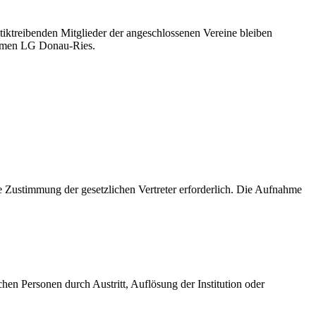
tiktreibenden Mitglieder der angeschlossenen Vereine bleiben
 Namen LG Donau-Ries.
ie Zustimmung der gesetzlichen Vertreter erforderlich. Die Aufnahme
chen Personen durch Austritt, Auflösung der Institution oder