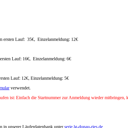
 ersten Lauf: 35€, Einzelanmeldung: 12€
ersten Lauf: 16€, Einzelanmeldung: 6€
rsten Lauf: 12€, Einzelanmeldung: 5€
mular
verwendet.
gelaufen ist: Einfach die Startnummer zur Anmeldung wieder mitbringe
n in unserer Läuferdatenbank unter
serie.lg-donau-ries.de