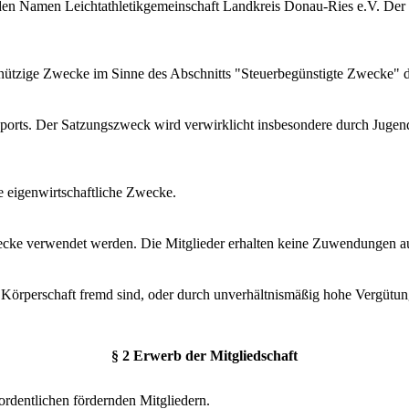
n Namen Leichtathletikgemeinschaft Landkreis Donau-Ries e.V. Der Ver
innützige Zwecke im Sinne des Abschnitts "Steuerbegünstigte Zwecke"
 Sports. Der Satzungszweck wird verwirklicht insbesondere durch Jug
inie eigenwirtschaftliche Zwecke.
ecke verwendet werden. Die Mitglieder erhalten keine Zuwendungen au
Körperschaft fremd sind, oder durch unverhältnismäßig hohe Vergütun
§ 2 Erwerb der Mitgliedschaft
ordentlichen fördernden Mitgliedern.