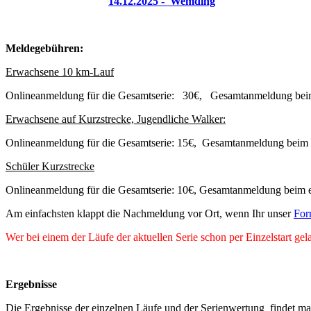
14.12.2025 - Wemding
Meldegebühren:
Erwachsene 10 km-Lauf
Onlineanmeldung für die Gesamtserie: 30€, Gesamtanmeldung beim
Erwachsene auf Kurzstrecke, Jugendliche Walker:
Onlineanmeldung für die Gesamtserie: 15€, Gesamtanmeldung beim 
Schüler Kurzstrecke
Onlineanmeldung für die Gesamtserie: 10€, Gesamtanmeldung beim e
Am einfachsten klappt die Nachmeldung vor Ort, wenn Ihr unser
For
Wer bei einem der Läufe der aktuellen Serie schon per Einzelstart 
Ergebnisse
Die Ergebnisse der einzelnen Läufe und der Serienwertung findet ma