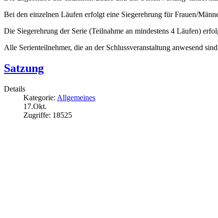
Bei den einzelnen Läufen erfolgt eine Siegerehrung für Frauen/Männ
Die Siegerehrung der Serie (Teilnahme an mindestens 4 Läufen) erfo
Alle Serienteilnehmer, die an der Schlussveranstaltung anwesend sind,
Satzung
Details
Kategorie:
Allgemeines
17.Okt.
Zugriffe: 18525