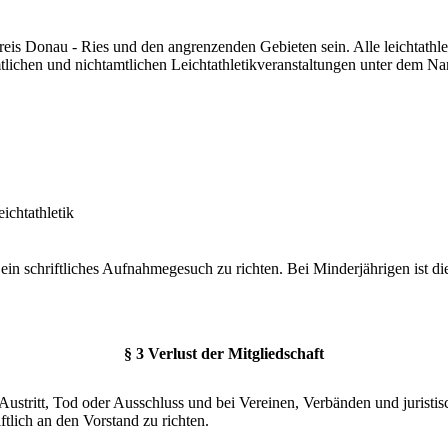
eis Donau - Ries und den angrenzenden Gebieten sein. Alle leichtathle
amtlichen und nichtamtlichen Leichtathletikveranstaltungen unter dem
ichtathletik
 ein schriftliches Aufnahmegesuch zu richten. Bei Minderjährigen ist d
§ 3 Verlust der Mitgliedschaft
 Austritt, Tod oder Ausschluss und bei Vereinen, Verbänden und juristis
ftlich an den Vorstand zu richten.