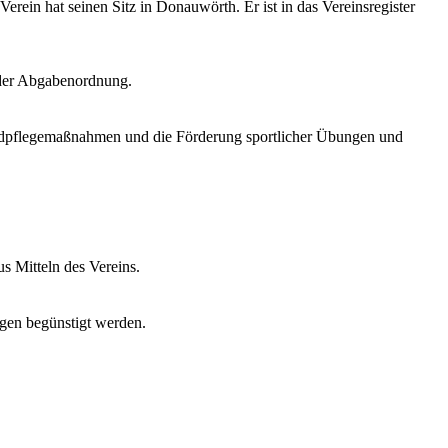
ein hat seinen Sitz in Donauwörth. Er ist in das Vereinsregister
 der Abgabenordnung.
endpflegemaßnahmen und die Förderung sportlicher Übungen und
s Mitteln des Vereins.
gen begünstigt werden.