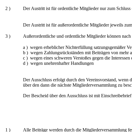
2 )
Der Austritt ist für ordentliche Mitglieder nur zum Schlus
Der Austritt ist für außerordentliche Mitglieder jeweils zu
3 )
Außerordentliche und ordentliche Mitglieder können nac
a ) wegen erheblicher Nichterfüllung satzungsgemäßer Ve
b ) wegen Zahlungsrückständen mit Beiträgen von mehr al
c ) wegen eines schweren Verstoßes gegen die Interessen 
d ) wegen unehrenhafter Handlungen
Der Ausschluss erfolgt durch den Vereinsvorstand, wenn d
über den dann die nächste Mitgliederversammlung zu besch
Der Bescheid über den Ausschluss ist mit Einschreibebrief 
1 )
Alle Beiträge werden durch die Mitgliederversammlung fes