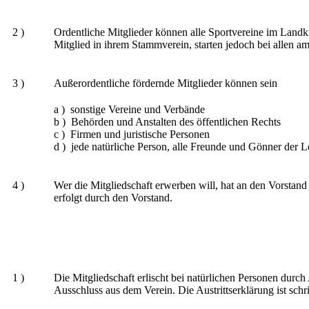
2 )
Ordentliche Mitglieder können alle Sportvereine im Landkr
Mitglied in ihrem Stammverein, starten jedoch bei allen 
3 )
Außerordentliche fördernde Mitglieder können sein
a ) sonstige Vereine und Verbände
b ) Behörden und Anstalten des öffentlichen Rechts
c ) Firmen und juristische Personen
d ) jede natürliche Person, alle Freunde und Gönner der Le
4 )
Wer die Mitgliedschaft erwerben will, hat an den Vorstand
erfolgt durch den Vorstand.
1 )
Die Mitgliedschaft erlischt bei natürlichen Personen durch
Ausschluss aus dem Verein. Die Austrittserklärung ist schri