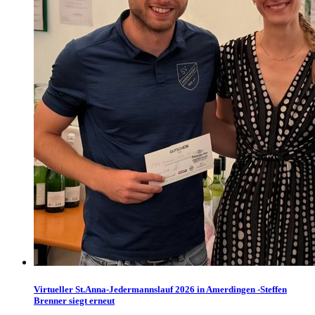
Virtueller St.Anna-Jedermannslauf 2026 in Amerdingen -Steffen
Brenner siegt erneut