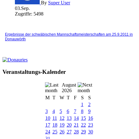
By
Super User
03.Sep.
Zugriffe: 5498
Ergebnisse der schwäbischen Mannschaftsmeisterschaften am 25.9.2011 in
Donauwörth
Veranstaltungs-Kalender
August
2026
M
T
W
T
F
S
S
1
2
3
4
5
6
7
8
9
10
11
12
13
14
15
16
17
18
19
20
21
22
23
24
25
26
27
28
29
30
31