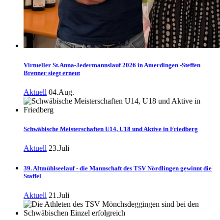
Virtueller St.Anna-Jedermannslauf 2026 in Amerdingen -Steffen
Brenner siegt erneut
Aktuell
04.Aug.
Schwäbische Meisterschaften U14, U18 und Aktive in Friedberg
Aktuell
23.Juli
39. Altmühlseelauf - die Mannschaft des TSV Nördlingen gewinnt die
Staffel
Aktuell
21.Juli