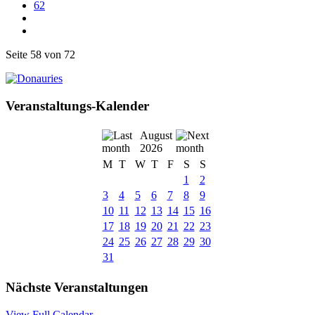
62
Seite 58 von 72
Veranstaltungs-Kalender
August
2026
M
T
W
T
F
S
S
1
2
3
4
5
6
7
8
9
10
11
12
13
14
15
16
17
18
19
20
21
22
23
24
25
26
27
28
29
30
31
Nächste Veranstaltungen
View Full Calendar