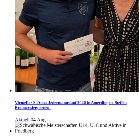
Virtueller St.Anna-Jedermannslauf 2026 in Amerdingen -Steffen
Brenner siegt erneut
Aktuell
04.Aug.