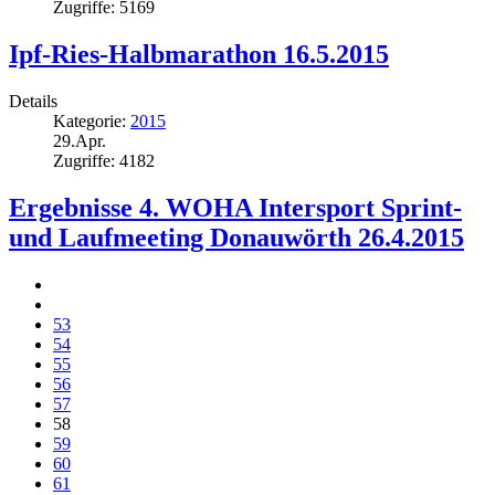
Zugriffe: 5169
Ipf-Ries-Halbmarathon 16.5.2015
Details
Kategorie:
2015
29.Apr.
Zugriffe: 4182
Ergebnisse 4. WOHA Intersport Sprint-
und Laufmeeting Donauwörth 26.4.2015
53
54
55
56
57
58
59
60
61