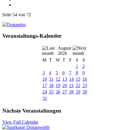
Seite 54 von 72
Veranstaltungs-Kalender
August
2026
M
T
W
T
F
S
S
1
2
3
4
5
6
7
8
9
10
11
12
13
14
15
16
17
18
19
20
21
22
23
24
25
26
27
28
29
30
31
Nächste Veranstaltungen
View Full Calendar