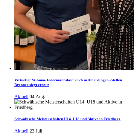
Virtueller St.Anna-Jedermannslauf 2026 in Amerdingen -Steffen
Brenner siegt erneut
Aktuell
04.Aug.
Schwäbische Meisterschaften U14, U18 und Aktive in Friedberg
Aktuell
23.Juli