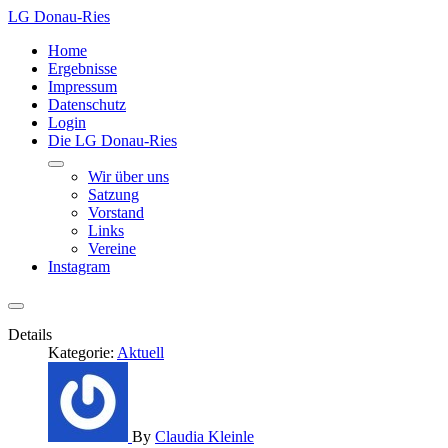
LG Donau-Ries
Home
Ergebnisse
Impressum
Datenschutz
Login
Die LG Donau-Ries
Wir über uns
Satzung
Vorstand
Links
Vereine
Instagram
Details
Kategorie:
Aktuell
By
Claudia Kleinle