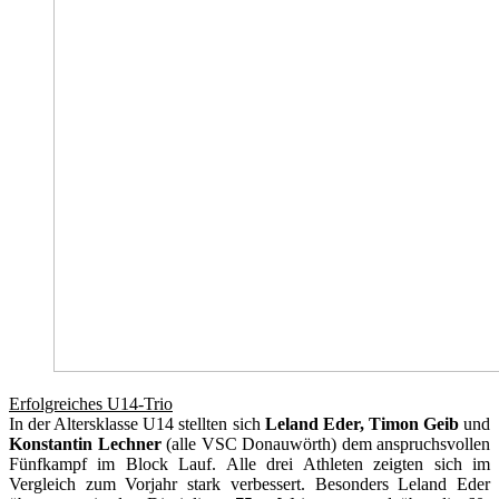
Erfolgreiches U14-Trio
In der Altersklasse U14 stellten sich
Leland Eder,
Timon Geib
und
Konstantin Lechner
(alle VSC Donauwörth) dem anspruchsvollen
Fünfkampf im Block Lauf. Alle drei Athleten zeigten sich im
Vergleich zum Vorjahr stark verbessert. Besonders Leland Eder