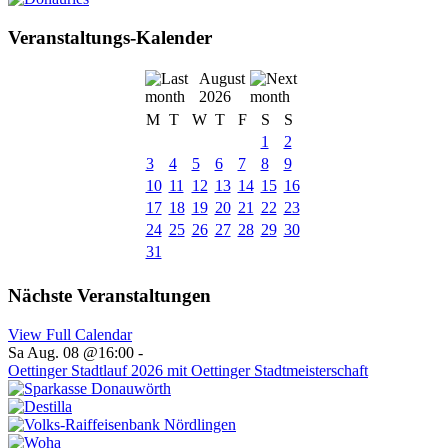
Veranstaltungs-Kalender
August
2026
M
T
W
T
F
S
S
1
2
3
4
5
6
7
8
9
10
11
12
13
14
15
16
17
18
19
20
21
22
23
24
25
26
27
28
29
30
31
Nächste Veranstaltungen
View Full Calendar
Sa Aug. 08 @16:00
-
Oettinger Stadtlauf 2026 mit Oettinger Stadtmeisterschaft