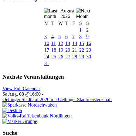
August
2026
M
T
W
T
F
S
S
1
2
3
4
5
6
7
8
9
10
11
12
13
14
15
16
17
18
19
20
21
22
23
24
25
26
27
28
29
30
31
Nächste Veranstaltungen
View Full Calendar
Sa Aug. 08 @16:00
-
Oettinger Stadtlauf 2026 mit Oettinger Stadtmeisterschaft
Suche