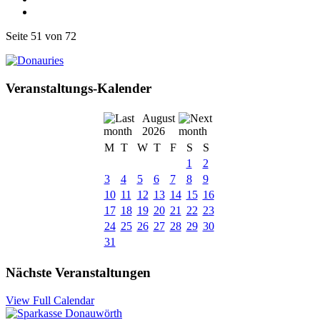
Seite 51 von 72
Veranstaltungs-Kalender
August
2026
M
T
W
T
F
S
S
1
2
3
4
5
6
7
8
9
10
11
12
13
14
15
16
17
18
19
20
21
22
23
24
25
26
27
28
29
30
31
Nächste Veranstaltungen
View Full Calendar