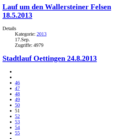
Lauf um den Wallersteiner Felsen
18.5.2013
Details
Kategorie:
2013
17.Sep.
Zugriffe: 4979
Stadtlauf Oettingen 24.8.2013
46
47
48
49
50
51
52
53
54
55