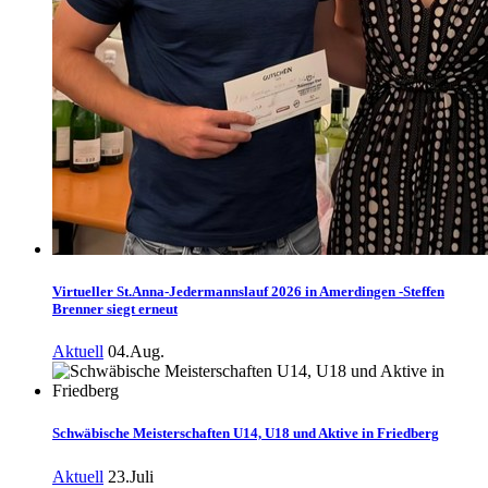
Virtueller St.Anna-Jedermannslauf 2026 in Amerdingen -Steffen
Brenner siegt erneut
Aktuell
04.Aug.
Schwäbische Meisterschaften U14, U18 und Aktive in Friedberg
Aktuell
23.Juli